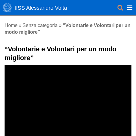
IISS Alessandro Volta
Senza categoria
Home
»
»
“Volontarie e Volontari per un
modo migliore”
“Volontarie e Volontari per un modo
migliore”