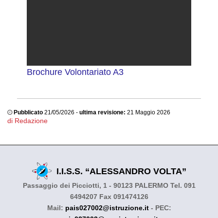
Brochure Volontariato A3
Pubblicato
21/05/2026 -
ultima revisione:
21 Maggio 2026
di Redazione
I.I.S.S. “ALESSANDRO VOLTA”
Passaggio dei Picciotti, 1 - 90123 PALERMO Tel. 091
6494207 Fax 091474126
Mail:
pais027002@istruzione.it
- PEC: