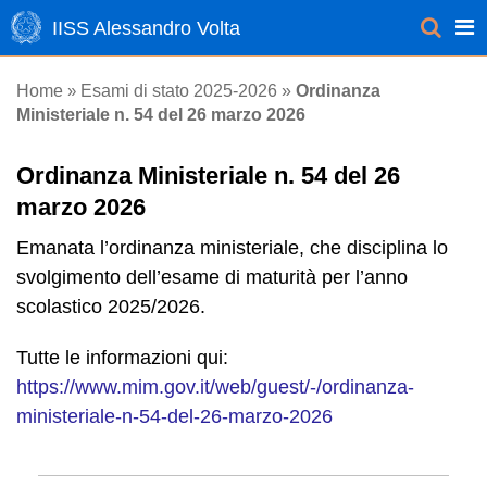
IISS Alessandro Volta
Esami di stato 2025-2026
Home
»
»
Ordinanza
Ministeriale n. 54 del 26 marzo 2026
Ordinanza Ministeriale n. 54 del 26
marzo 2026
Emanata l’ordinanza ministeriale, che disciplina lo
svolgimento dell’esame di maturità per l’anno
scolastico 2025/2026.
Tutte le informazioni qui:
https://www.mim.gov.it/web/guest/-/ordinanza-
ministeriale-n-54-del-26-marzo-2026