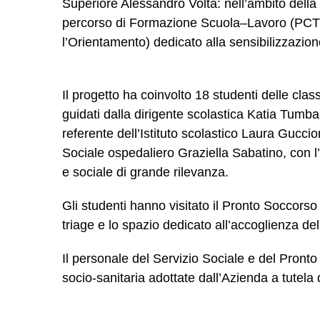
Superiore Alessandro Volta: nell’ambito della 
percorso di Formazione Scuola–Lavoro (PCTO
l’Orientamento) dedicato alla sensibilizzazion
Il progetto ha coinvolto 18 studenti delle class
guidati dalla dirigente scolastica Katia Tumbar
referente dell’Istituto scolastico Laura Gucci
Sociale ospedaliero Graziella Sabatino, con l’o
e sociale di grande rilevanza.
Gli studenti hanno visitato il Pronto Soccorso de
triage e lo spazio dedicato all’accoglienza del
Il personale del Servizio Sociale e del Pronto
socio-sanitaria adottate dall’Azienda a tutela 