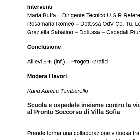
Interventi
Maria Buffa – Dirigente Tecnico U.S.R Refere
Rosamaria Romeo – Dott.ssa OdV Co. Tu. Le
Graziella Sabatino – Dott.ssa – Ospedali Riuni
Conclusione
Allievi 5ªF (inf.) – Progetti Grafici
Modera i lavori
Katia Aurelia Tumbarello
Scuola e ospedale insieme contro la vio
al Pronto Soccorso di Villa Sofia
Prende forma una collaborazione virtuosa tra l