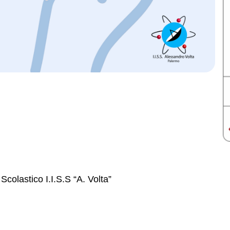
Scolastico I.I.S.S “A. Volta”