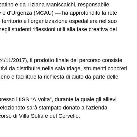
batino e da Tiziana Maniscalchi, responsabile
e e d’Urgenza (MCAU) — ha approfondito la rete
sul territorio e l’organizzazione ospedaliera nel suo
i studenti riflessioni utili alla fase creativa del
/11/2017), il prodotto finale del percorso consiste
tivi da distribuire nella sala triage, strumenti concreti
 e facilitare la richiesta di aiuto da parte delle
esso l’IISS “A.Volta”, durante la quale gli allievi
 selezionato sarà stampato donato all’azienda
rso di Villa Sofia e del Cervello.