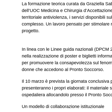
La formazione teorica curata da Graziella Sa
dell’UOC Medicina e Chirurgia d’Accettazion
territoriale antiviolenza, i servizi disponibili 
complesso. Un lavoro pensato per stimolare negl
progetto.
In linea con le Linee guida nazionali (DPCM 24
nella realizzazione di poster e biglietti informa
per promuovere la consapevolezza sul fenomeno
donne che accedono al Pronto Soccorso.
Il 10 marzo è prevista la giornata conclusiva pr
presenteranno i propri elaborati: il materiale
ospedaliera allocandolo presso il Pronto Socco
Un modello di collaborazione istituzionale