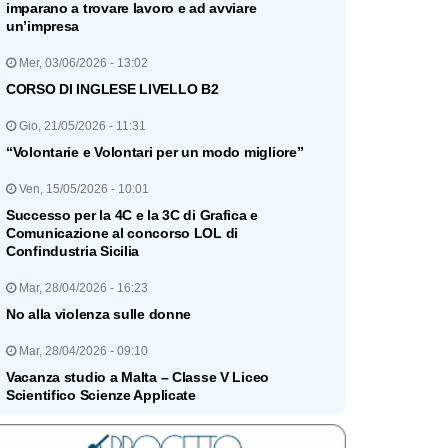
imparano a trovare lavoro e ad avviare
un’impresa
Mer, 03/06/2026 - 13:02
CORSO DI INGLESE LIVELLO B2
Gio, 21/05/2026 - 11:31
“Volontarie e Volontari per un modo migliore”
Ven, 15/05/2026 - 10:01
Successo per la 4C e la 3C di Grafica e
Comunicazione al concorso LOL di
Confindustria Sicilia
Mar, 28/04/2026 - 16:23
No alla violenza sulle donne
Mar, 28/04/2026 - 09:10
Vacanza studio a Malta – Classe V Liceo
Scientifico Scienze Applicate