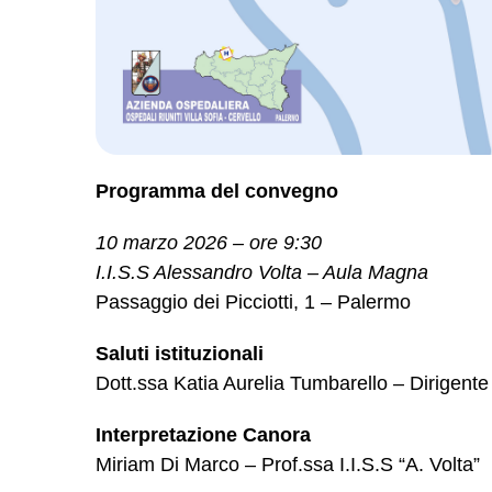
Programma del convegno
10 marzo 2026 – ore 9:30
I.I.S.S Alessandro Volta – Aula Magna
Passaggio dei Picciotti, 1 – Palermo
Saluti istituzionali
Dott.ssa Katia Aurelia Tumbarello – Dirigente 
Interpretazione Canora
Miriam Di Marco – Prof.ssa I.I.S.S “A. Volta”