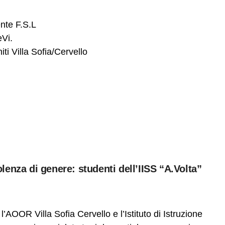
nte F.S.L
Vi.
ti Villa Sofia/Cervello
lenza di genere: studenti dell’IISS “A.Volta”
’AOOR Villa Sofia Cervello e l’Istituto di Istruzione