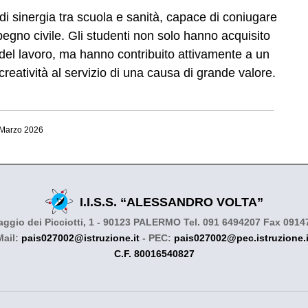
di sinergia tra scuola e sanità, capace di coniugare
gno civile. Gli studenti non solo hanno acquisito
del lavoro, ma hanno contribuito attivamente a un
 creatività al servizio di una causa di grande valore.
Marzo 2026
I.I.S.S. “ALESSANDRO VOLTA”
ggio dei Picciotti, 1 - 90123 PALERMO Tel. 091 6494207 Fax 091
Mail:
pais027002@istruzione.it
- PEC:
pais027002@pec.istruzione.i
C.F. 80016540827