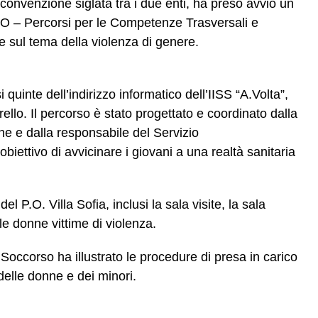
convenzione siglata tra i due enti, ha preso avvio un
 – Percorsi per le Competenze Trasversali e
e sul tema della violenza di genere.
i quinte dell’indirizzo informatico dell’IISS “A.Volta”,
ello. Il percorso è stato progettato e coordinato dalla
one e dalla responsabile del Servizio
biettivo di avvicinare i giovani a una realtà sanitaria
l P.O. Villa Sofia, inclusi la sala visite, la sala
le donne vittime di violenza.
 Soccorso ha illustrato le procedure di presa in carico
delle donne e dei minori.