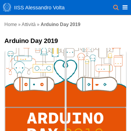
IISS Alessandro Volta
Attività
Home
»
»
Arduino Day 2019
Arduino Day 2019