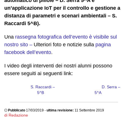
automatico di pillole – D. Serra 5^A e
un’applicazione IoT per il controllo e gestione a
distanza di parametri e scenari ambientali – S.
Raccardi 5^B).
Una
rassegna fotografica dell’evento è visibile sul
nostro sito –
Ulteriori foto e notizie sulla
pagina
facebook dell’evento
.
I video degli interventi dei nostri alunni possono
essere seguiti ai seguenti link:
S. Raccardi –
D. Serra –
5^B
5^A
Pubblicato
17/03/2019 -
ultima revisione:
11 Settembre 2019
di Redazione