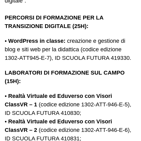
digitale”:
PERCORSI DI FORMAZIONE PER LA
TRANSIZIONE DIGITALE (25H):
•
WordPress in classe:
creazione e gestione di
blog e siti web per la didattica (codice edizione
1302-ATT945-E-7), ID SCUOLA FUTURA 419330.
LABORATORI DI FORMAZIONE SUL CAMPO
(15H):
•
Realtà Virtuale ed Eduverso con Visori
ClassVR – 1
(codice edizione 1302-ATT-946-E-5),
ID SCUOLA FUTURA 410830;
•
Realtà Virtuale ed Eduverso con Visori
ClassVR – 2
(codice edizione 1302-ATT-946-E-6),
ID SCUOLA FUTURA 410831;