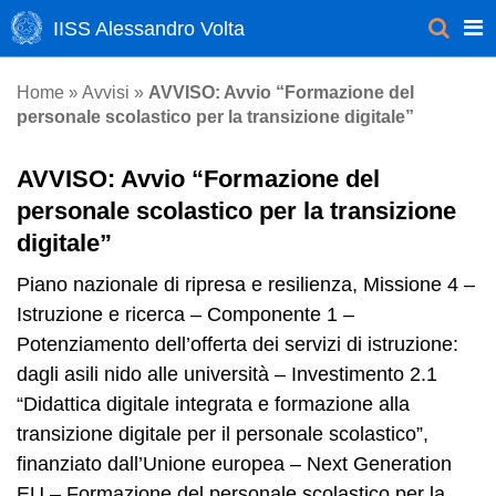
IISS Alessandro Volta
Avvisi
Home
»
»
AVVISO: Avvio “Formazione del
personale scolastico per la transizione digitale”
AVVISO: Avvio “Formazione del
personale scolastico per la transizione
digitale”
Piano nazionale di ripresa e resilienza, Missione 4 –
Istruzione e ricerca – Componente 1 –
Potenziamento dell’offerta dei servizi di istruzione:
dagli asili nido alle università – Investimento 2.1
“Didattica digitale integrata e formazione alla
transizione digitale per il personale scolastico”,
finanziato dall’Unione europea – Next Generation
EU – Formazione del personale scolastico per la