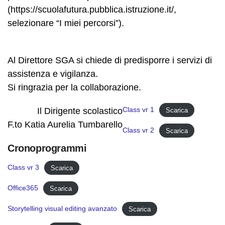
(https://scuolafutura.pubblica.istruzione.it/,
selezionare “I miei percorsi”).
Al Direttore SGA si chiede di predisporre i servizi di
assistenza e vigilanza.
Si ringrazia per la collaborazione.
Class vr 1
Il Dirigente scolastico
Scarica
F.to Katia Aurelia Tumbarello
Class vr 2
Scarica
Cronoprogrammi
Class vr 3
Scarica
Office365
Scarica
Storytelling visual editing avanzato
Scarica