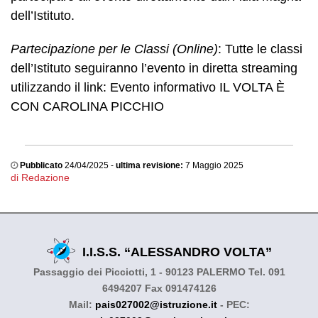
dell’Istituto.
Partecipazione per le Classi (Online)
: Tutte le classi
dell’Istituto seguiranno l’evento in diretta streaming
utilizzando il link: Evento informativo IL VOLTA È
CON CAROLINA PICCHIO
Pubblicato
24/04/2025 -
ultima revisione:
7 Maggio 2025
di Redazione
I.I.S.S. “ALESSANDRO VOLTA”
Passaggio dei Picciotti, 1 - 90123 PALERMO Tel. 091
6494207 Fax 091474126
Mail:
pais027002@istruzione.it
- PEC: