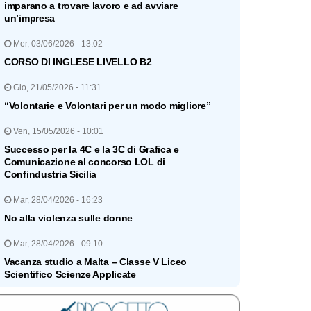
imparano a trovare lavoro e ad avviare
un’impresa
Mer, 03/06/2026 - 13:02
CORSO DI INGLESE LIVELLO B2
Gio, 21/05/2026 - 11:31
“Volontarie e Volontari per un modo migliore”
Ven, 15/05/2026 - 10:01
Successo per la 4C e la 3C di Grafica e
Comunicazione al concorso LOL di
Confindustria Sicilia
Mar, 28/04/2026 - 16:23
No alla violenza sulle donne
Mar, 28/04/2026 - 09:10
Vacanza studio a Malta – Classe V Liceo
Scientifico Scienze Applicate