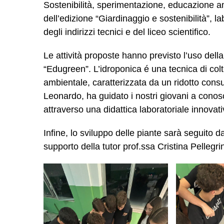
Sostenibilità, sperimentazione, educazione a
dell’edizione “Giardinaggio e sostenibilità”, l
degli indirizzi tecnici e del liceo scientifico.
Le attività proposte hanno previsto l’uso della
“Edugreen”. L’idroponica é una tecnica di col
ambientale, caratterizzata da un ridotto cons
Leonardo, ha guidato i nostri giovani a conos
attraverso una didattica laboratoriale innovati
Infine, lo sviluppo delle piante sarà seguito da
supporto della tutor prof.ssa Cristina Pellegri