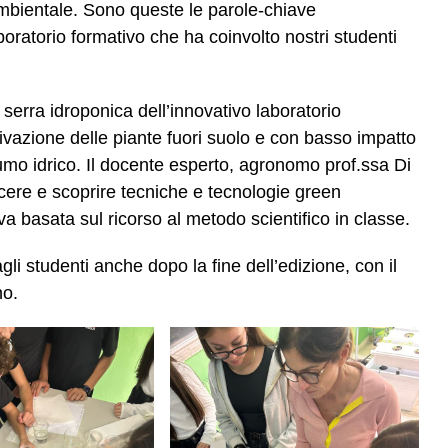
mbientale. Sono queste le parole-chiave
aboratorio formativo che ha coinvolto nostri studenti
 serra idroponica dell’innovativo laboratorio
tivazione delle piante fuori suolo e con basso impatto
umo idrico. Il docente esperto, agronomo prof.ssa Di
cere e scoprire tecniche e tecnologie green
va basata sul ricorso al metodo scientifico in classe.
gli studenti anche dopo la fine dell’edizione, con il
no.