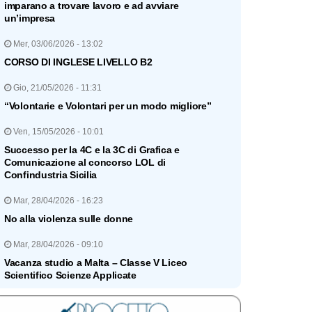
imparano a trovare lavoro e ad avviare
un’impresa
Mer, 03/06/2026 - 13:02
CORSO DI INGLESE LIVELLO B2
Gio, 21/05/2026 - 11:31
“Volontarie e Volontari per un modo migliore”
Ven, 15/05/2026 - 10:01
Successo per la 4C e la 3C di Grafica e
Comunicazione al concorso LOL di
Confindustria Sicilia
Mar, 28/04/2026 - 16:23
No alla violenza sulle donne
Mar, 28/04/2026 - 09:10
Vacanza studio a Malta – Classe V Liceo
Scientifico Scienze Applicate